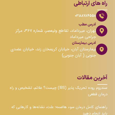
راه های ارتباطی
۰۲۱۸۸۷۸۴۵۵۸
آدرس مطب
تهران، میرداماد، تقاطع ولیعصر، شماره ۳۶۷، مرکز
جراحی میرداماد
آدرس بیمارستان
بیمارستان آبان، خیابان کریمخان زند، خیابان عضدی
جنوبی ( آبان جنوبی)
آخرین مقالات
سندروم روده تحریک پذیر (IBS) چیست؟ علائم، تشخیص و راه
درمان قطعی
راهنمای کامل درمان سوء هاضمه؛ علت، نشانه‌ها و کارهایی که
باید انجام دهید