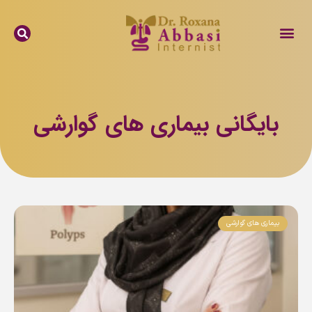
بایگانی بیماری های گوارشی
بیماری های گوارشی