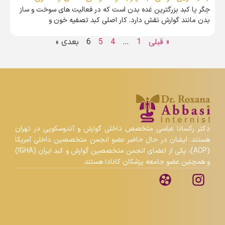
جگر یا کبد بزرگترین غده بدن است که در فعالیت های سوخت و ساز
بدن مانند گوارش نقش دارد. کار اصلی کبد تصفیه خون و
« قبلی
1
4
5
…
6
بعدی »
دکتر رکسانا عباسی متخصص داخلی گوارش و آندوسکوپی در تهران
هستند. ایشان در حال حاضر عضو انجمن متخصصین داخلی آمریکا
(ACP)، یکی از اعضای انجمن متخصصین گوارش و کبد ایران (IGHA)
و همچنین عضو جامعه پزشکان کانادا هستند.