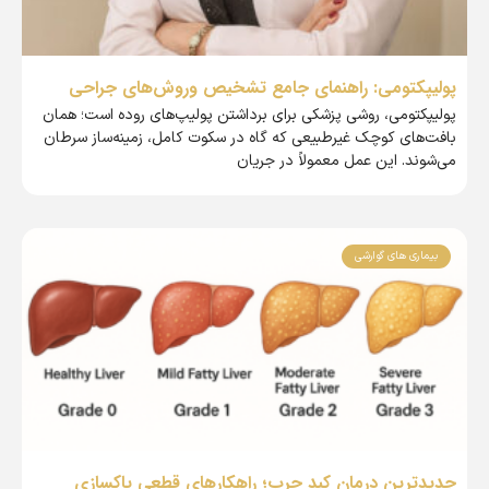
پولیپکتومی: راهنمای جامع تشخیص وروش‌های جراحی
پولیپکتومی، روشی پزشکی برای برداشتن پولیپ‌های روده است؛ همان
بافت‌های کوچک غیرطبیعی که گاه در سکوت کامل، زمینه‌ساز سرطان
می‌شوند. این عمل معمولاً در جریان
بیماری های گوارشی
جدیدترین درمان کبد چرب؛ راهکارهای قطعی پاکسازی