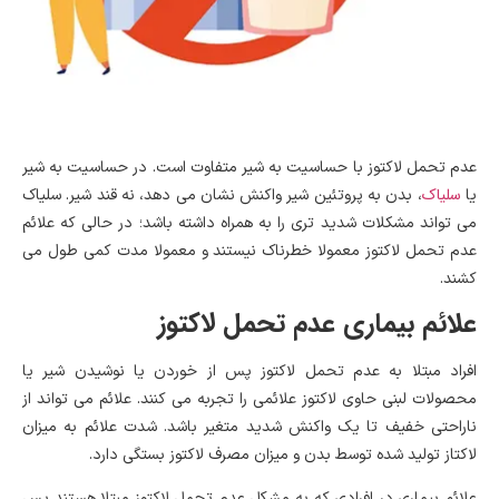
عدم تحمل لاکتوز با حساسیت به شیر متفاوت است. در حساسیت به شیر
سلیاک
یا
، بدن به پروتئین شیر واکنش نشان می دهد، نه قند شیر. سلیاک
می تواند مشکلات شدید تری را به همراه داشته باشد؛ در حالی که علائم
عدم تحمل لاکتوز معمولا خطرناک نیستند و معمولا مدت کمی طول می
کشند.
علائم بیماری عدم تحمل لاکتوز
افراد مبتلا به عدم تحمل لاکتوز پس از خوردن یا نوشیدن شیر یا
محصولات لبنی حاوی لاکتوز علائمی را تجربه می کنند. علائم می تواند از
ناراحتی خفیف تا یک واکنش شدید متغیر باشد. شدت علائم به میزان
لاکتاز تولید شده توسط بدن و میزان مصرف لاکتوز بستگی دارد.
علائم بیماری در افرادی که به مشکل عدم تحمل لاکتوز مبتلا هستند پس