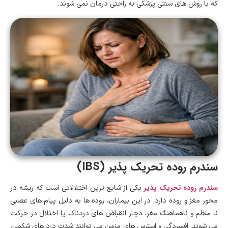
که با روش های سنتی پزشکی به راحتی درمان نمی شوند.
سندرم روده تحریک پذیر (IBS)
سندرم روده تحریک پذیر
یکی از شایع ترین اختلالاتی است که ریشه در
محور مغز و روده دارد. در این بیماران، روده ها به دلیل پیام های عصبی
نا منظم و ناهماهنگ مغز، دچار انقباض های دردناک یا اختلال در حرکت
می شوند. افسردگی و استرس های مزمن می توانند شدت درد های شکمی،