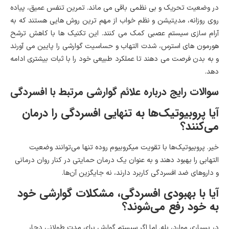
در وضعیت تحریک و بی نظمی باقی می ماند. تمرین تنفس عمیق، پیاده
روی روزانه، مدیتیشن و نظم خواب از مهم ترین روش هایی هستند که به
آرام سازی سیستم عصبی کمک می کنند. این تکنیک ها با کاهش ترشح
هورمون های استرس، شدت التهاب و حساسیت گوارشی را پایین می آورند
و به بدن فرصت می دهند تا عملکرد طبیعی خود را با ثبات بیشتری ادامه
دهد.
سوالات رایج درباره علائم گوارشی مرتبط با افسردگی
آیا پروبیوتیک‌ها به تنهایی افسردگی را درمان
می‌کنند؟
خیر. پروبیوتیک‌ها با تقویت میکروبیوم روده تنها می‌توانند وضعیت
التهابی را بهبود دهند و به عنوان یک درمان حمایتی در کنار روان درمانی
و داروهای ضد افسردگی کاربرد دارند، نه جایگزین آن‌ها.
آیا با بهبودی افسردگی، مشکلات گوارشی خود
به خود رفع می‌شوند؟
در بسیاری موارد، بله. اما اگر سیستم گوارش برای مدت طولانی دچار