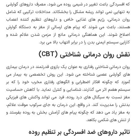
که افسردگی باعث تغییر در شیمی روده می شود، مصرف داروهای گوارشی
به تنهایی نمی تواند ریشه مشکل را بخشکاند. مداخلات ترکیبی که شامل
روان درمانی، رژیم های غذایی خاص و داروهای تنظیم کننده اعصاب
هستند، باعث می شوند که پیام های ارسالی از مغز به دستگاه گوارش
اصلاح شوند. این هماهنگی درمانی مانع از مزمن شدن علائم شده و
کارایی سیستم ایمنی بدن را در برابر التهاب بالا می برد.
نقش روان درمانی شناختی (CBT)
روان درمانی شناختی رفتاری به عنوان یک بازوی قدرتمند در درمان بیماری
های گوارشی عصبی شناخته می شود. این روش تخصصی به بیمار می
آموزد که چگونه افکار اضطرابی و الگوهای رفتاری مخرب خود را که بر
سیستم هضم اثر می گذارند، شناسایی و کنترل نماید. با کاهش حساسیت
مغز نسبت به سیگنال های درد روده، فرد می تواند واکنش های فیزیکی
بدنش را مدیریت کند. در واقع، این درمان به جای سرکوب موقت علائم،
به مغز یاد می دهد که چگونه پیام های آرامش بخش به روده بفرستد و
از تنش های شکمی بکاهد.
تاثیر داروهای ضد افسردگی بر تنظیم روده