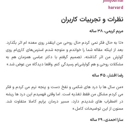
jnmjournal
harvard
نظرات و تجربیات کاربران
مریم کریمی، ۳۸ ساله
«تا به حال فکر نمی کردم حال روحی من اینقدر روی معده ام اثر بگذارد.
بعد از اینکه مقاله شما را خواندم و متوجه شدم استرس‌های کاری‌ام روی
گوارش من اثر گذاشته، تصمیم گرفتم با دکتر عباسی همزمان هم به
مشکلات روحی و هم گوارشی‌ام رسیدگی کنم. واقعا دیدگاه من عوض شد.»
رضا افشار، ۴۵ ساله
«من سال ها با درد های شکمی و نفخ دست و پنجه نرم می کردم و فکر
می کردم مشکل من فقط تغذیه است. اما وقتی فهمیدم این درد ها ریشه
در اضطراب های شدیدم دارد، مسیر درمان برایم کاملا متفاوت شد.
ممنون از این توضیحات کامل.»
سارا احمدی، ۲۹ ساله