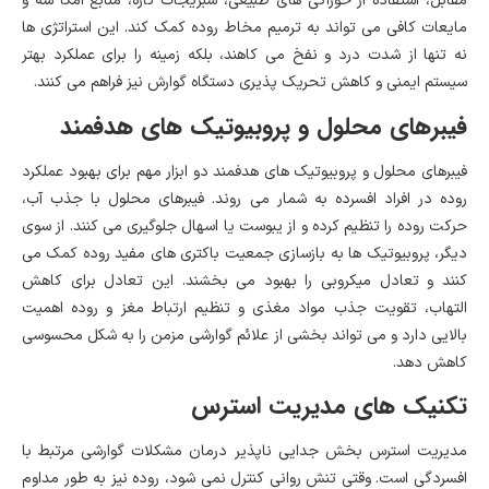
مقابل، استفاده از خوراکی های طبیعی، سبزیجات تازه، منابع امگا سه و
مایعات کافی می تواند به ترمیم مخاط روده کمک کند. این استراتژی ها
نه تنها از شدت درد و نفخ می کاهند، بلکه زمینه را برای عملکرد بهتر
سیستم ایمنی و کاهش تحریک پذیری دستگاه گوارش نیز فراهم می کنند.
فیبرهای محلول و پروبیوتیک های هدفمند
فیبرهای محلول و پروبیوتیک های هدفمند دو ابزار مهم برای بهبود عملکرد
روده در افراد افسرده به شمار می روند. فیبرهای محلول با جذب آب،
حرکت روده را تنظیم کرده و از یبوست یا اسهال جلوگیری می کنند. از سوی
دیگر، پروبیوتیک ها به بازسازی جمعیت باکتری های مفید روده کمک می
کنند و تعادل میکروبی را بهبود می بخشند. این تعادل برای کاهش
التهاب، تقویت جذب مواد مغذی و تنظیم ارتباط مغز و روده اهمیت
بالایی دارد و می تواند بخشی از علائم گوارشی مزمن را به شکل محسوسی
کاهش دهد.
تکنیک های مدیریت استرس
مدیریت استرس بخش جدایی ناپذیر درمان مشکلات گوارشی مرتبط با
افسردگی است. وقتی تنش روانی کنترل نمی شود، روده نیز به طور مداوم