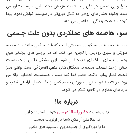
نفخ و بی نظمی در دفع را به شدت افزایش دهند. این عارضه نشان می
دهد چگونه فشار های روحی به شکل فیزیکی در سیستم گوارش نمود پیدا
کرده و کیفیت زندگی را کاهش می دهد.
سوء هاضمه های عملکردی بدون علت جسمی
سوء هاضمه های عملکردی وضعیتی است که فرد علائمی مانند درد معده،
سوزش و سیری زودرس را تجربه می کند، اما در بررسی های پزشکی هیچ
زخم یا بیماری ساختاری دیده نمی شود. این مشکل ناشی از حساسیت
بیش از حد اعصاب معده به سیگنال های منفی افسردگی است. وقتی مغز
تحت فشار روانی باشد، هضم غذا کند شده و حساسیت احشایی بالا می
رود. در نتیجه فرد حتی با خوردن حجم کمی از غذا، دچار ناراحتی شدید و
درد های مداوم در ناحیه شکم می شود.
درباره ما!
دکتر رکسانا عباسی
به وب‌سایت
خوش آمدید؛ جایی
که سلامتی آرامش شما در اولویت ماست.
ما با بهره‌گیری از جدیدترین دستاوردهای علمی،