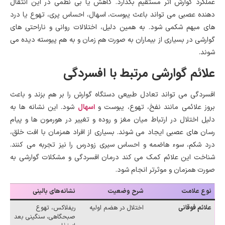
عملکرد گوارش اثر مستقیم بگذارد. کاهش یا بی نظمی در این انتقال
دهنده عصبی می تواند باعث یبوست، اسهال، احساس پری، تهوع یا درد
های مبهم شکمی شود. به همین دلیل، اختلالات روانی و ناراحتی های
گوارشی در بسیاری از بیماران به صورت هم زمان و به هم پیوسته دیده می
شوند.
علائم گوارشی مرتبط با افسردگی
افسردگی می تواند تعادل طبیعی دستگاه گوارش را بر هم بزند و باعث
اسهال
بروز علائمی مانند نفخ، تهوع، یبوست و
شود. این نشانه ها به
دلیل اختلال در ارتباط میان مغز و روده و تغییر در هورمون ها و پیام
رسان های عصبی ایجاد می شوند. بسیاری از افراد همزمان با افت خلق،
درد شکم، سوء هاضمه و احساس سیری زودرس را نیز تجربه می کنند.
شناخت این علائم کمک می کند درمان افسردگی و مشکلات گوارشی به
صورت همزمان و موثرتر انجام شود.
نوع علامت
شرح وضعیت
نشانه‌های بالینی
علائم فوقانی
اختلال در هضم اولیه
ریفلاکس، تهوع
صبحگاهی، سنگینی بعد