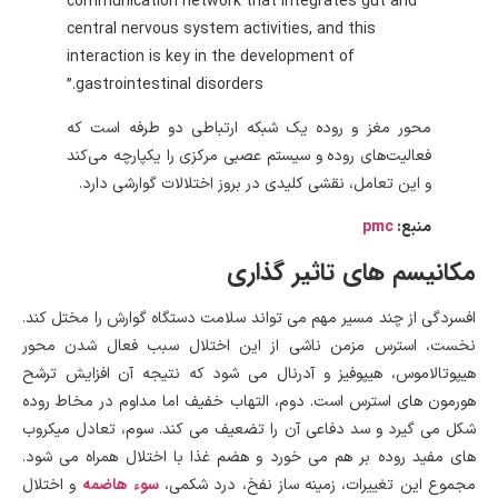
communication network that integrates gut and
central nervous system activities, and this
interaction is key in the development of
gastrointestinal disorders.”
محور مغز و روده یک شبکه ارتباطی دو طرفه است که
فعالیت‌های روده و سیستم عصبی مرکزی را یکپارچه می‌کند
و این تعامل، نقشی کلیدی در بروز اختلالات گوارشی دارد.
pmc
منبع:
مکانیسم های تاثیر گذاری
افسردگی از چند مسیر مهم می تواند سلامت دستگاه گوارش را مختل کند.
نخست، استرس مزمن ناشی از این اختلال سبب فعال شدن محور
هیپوتالاموس، هیپوفیز و آدرنال می شود که نتیجه آن افزایش ترشح
هورمون های استرس است. دوم، التهاب خفیف اما مداوم در مخاط روده
شکل می گیرد و سد دفاعی آن را تضعیف می کند. سوم، تعادل میکروب
های مفید روده بر هم می خورد و هضم غذا با اختلال همراه می شود.
سوء هاضمه
مجموع این تغییرات، زمینه ساز نفخ، درد شکمی،
و اختلال