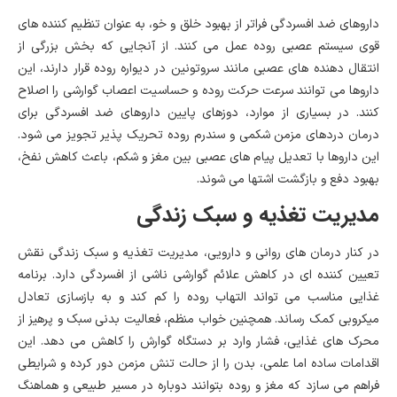
داروهای ضد افسردگی فراتر از بهبود خلق و خو، به عنوان تنظیم کننده های
قوی سیستم عصبی روده عمل می کنند. از آنجایی که بخش بزرگی از
انتقال دهنده های عصبی مانند سروتونین در دیواره روده قرار دارند، این
داروها می توانند سرعت حرکت روده و حساسیت اعصاب گوارشی را اصلاح
کنند. در بسیاری از موارد، دوزهای پایین داروهای ضد افسردگی برای
درمان دردهای مزمن شکمی و سندرم روده تحریک پذیر تجویز می شود.
این داروها با تعدیل پیام های عصبی بین مغز و شکم، باعث کاهش نفخ،
بهبود دفع و بازگشت اشتها می شوند.
مدیریت تغذیه و سبک زندگی
در کنار درمان های روانی و دارویی، مدیریت تغذیه و سبک زندگی نقش
تعیین کننده ای در کاهش علائم گوارشی ناشی از افسردگی دارد. برنامه
غذایی مناسب می تواند التهاب روده را کم کند و به بازسازی تعادل
میکروبی کمک رساند. همچنین خواب منظم، فعالیت بدنی سبک و پرهیز از
محرک های غذایی، فشار وارد بر دستگاه گوارش را کاهش می دهد. این
اقدامات ساده اما علمی، بدن را از حالت تنش مزمن دور کرده و شرایطی
فراهم می سازد که مغز و روده بتوانند دوباره در مسیر طبیعی و هماهنگ