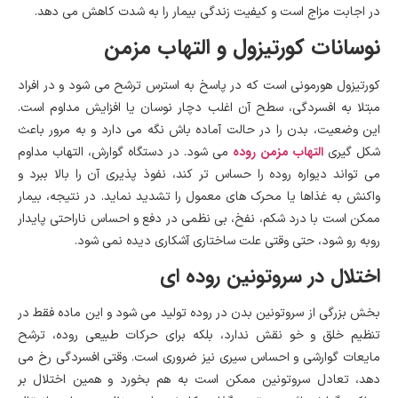
در اجابت مزاج است و کیفیت زندگی بیمار را به شدت کاهش می دهد.
نوسانات کورتیزول و التهاب مزمن
کورتیزول هورمونی است که در پاسخ به استرس ترشح می شود و در افراد
مبتلا به افسردگی، سطح آن اغلب دچار نوسان یا افزایش مداوم است.
این وضعیت، بدن را در حالت آماده باش نگه می دارد و به مرور باعث
التهاب مزمن روده
شکل گیری
می شود. در دستگاه گوارش، التهاب مداوم
می تواند دیواره روده را حساس تر کند، نفوذ پذیری آن را بالا ببرد و
واکنش به غذاها یا محرک های معمول را تشدید نماید. در نتیجه، بیمار
ممکن است با درد شکم، نفخ، بی نظمی در دفع و احساس ناراحتی پایدار
روبه رو شود، حتی وقتی علت ساختاری آشکاری دیده نمی شود.
اختلال در سروتونین روده ای
بخش بزرگی از سروتونین بدن در روده تولید می شود و این ماده فقط در
تنظیم خلق و خو نقش ندارد، بلکه برای حرکات طبیعی روده، ترشح
مایعات گوارشی و احساس سیری نیز ضروری است. وقتی افسردگی رخ می
دهد، تعادل سروتونین ممکن است به هم بخورد و همین اختلال بر