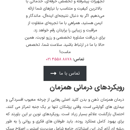
تجهیزات پیشرفته و تخصص حرفه‌ای، خدماتی با
بالاترین کیفیت و متناسب با نیازهای شما ارائه
می‌دهیم. اگر به دنبال نتیجه‌ای ایده‌آل، ماندگار و
ایمن هستید، همراهی با ما تجربه‌ای متفاوت از
مراقبت و زیبایی را برایتان رقم خواهد زد.
برای دریافت مشاوره تخصصی و رزرو نوبت، همین
حالا با ما در ارتباط باشید. سلامت شما، تخصص
ماست!
۰۲۱
۸۸۷۸ ۴۵۵۸
تماس:
تماس با ما
رویکردهای درمانی همزمان
درمان همزمان ذهن و بدن کلید اصلی رهایی از چرخه معیوب افسردگی و
بیماری های گوارشی است. وقتی پزشکان تنها بر یک جنبه تمرکز می کنند،
احتمال بازگشت علائم بسیار زیاد است. رویکردهای نوین بر این باورند که
برای بهبود کامل عملکرد روده، باید طوفان های فکری و روانی را به طور
ریشه ای آرام کرد. این استراتژی جامع شامل مدیریت استرس، اصلاح سبک