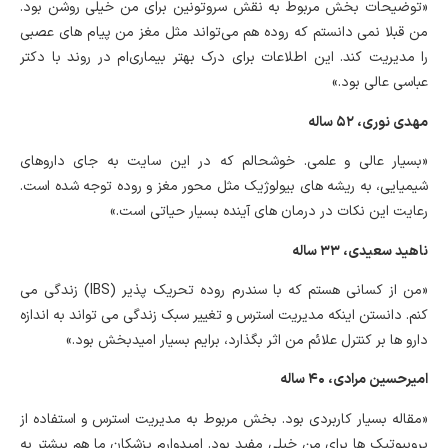
«توضیحات بخش مربوط به نقش سروتونین برای من خیلی روشن بود.
من قبلا نمی دانستم که روده هم می‌تواند مثل مغز من پیام های عصبی
را مدیریت کند. این اطلاعات برای درک بهتر بیماری‌ام در روند با دکتر
عباسی عالی بود.»
مهدی نوری، ۵۲ ساله
«بسیار عالی و علمی. خوشحالم که در این سایت به جای داروهای
شیمیایی، به ریشه های بیولوژیک مثل محور مغز و روده توجه شده است.
رعایت این نکات در درمان های آینده بسیار حیاتی است.»
ناهید سعیدی، ۳۳ ساله
«من از کسانی هستم که با سندرم روده تحریک پذیر (IBS) زندگی می
کنم. دانستن اینکه مدیریت استرس و تغییر سبک زندگی می تواند به اندازه
دارو ها بر کنترل علائم من اثر بگذارد، برایم بسیار امیدبخش بود.»
امیرحسین مرادی، ۴۰ ساله
«مقاله بسیار کاربردی بود. بخش مربوط به مدیریت استرس و استفاده از
پروبیوتیک ها برای من خیلی مفید بود. امیدوارم پزشکان ما هم بیشتر به