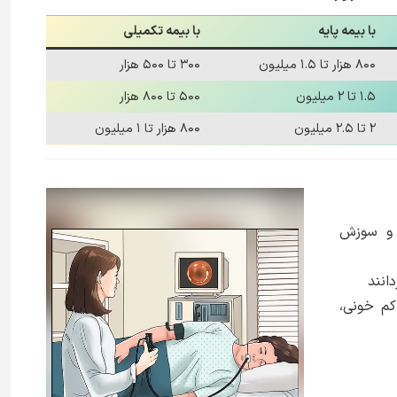
با بیمه پایه
با بیمه تکمیلی
۸۰۰ هزار تا ۱.۵ میلیون
۳۰۰ تا ۵۰۰ هزار
۱.۵ تا ۲ میلیون
۵۰۰ تا ۸۰۰ هزار
۲ تا ۲.۵ میلیون
۸۰۰ هزار تا ۱ میلیون
 و سوزش
انند
کم خونی،