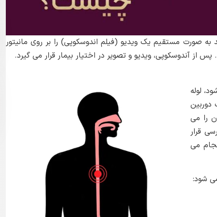
به صورت مستقیم یک ویدیو (فیلم اندوسکوپی) را بر روی مانیتور
 پس از آندوسکوپی، ویدیو و تصویر در اختیار بیمار قرار می گیرد.
د، لوله
 دوربین
 را می
سی قرار
نجام می
ی شود: