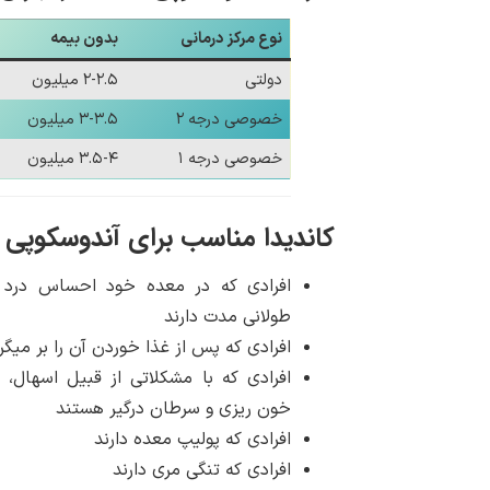
نوع مرکز درمانی
بدون بیمه
دولتی
۲-۲.۵ میلیون
خصوصی درجه ۲
۳-۳.۵ میلیون
خصوصی درجه ۱
۳.۵-۴ میلیون
کاندیدا مناسب برای آندوسکوپی
افرادی که در معده خود احساس درد
طولانی مدت دارند
افرادی که پس از غذا خوردن آن را بر میگرد
افرادی که با مشکلاتی از قبیل اسهال، 
خون ریزی و سرطان درگیر هستند
افرادی که پولیپ معده دارند
افرادی که تنگی مری دارند