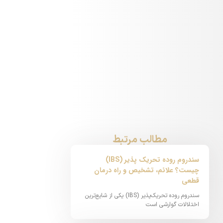
مطالب مرتبط
سندروم روده تحریک پذیر (IBS)
چیست؟ علائم، تشخیص و راه درمان
قطعی
سندروم روده تحریک‌پذیر (IBS) یکی از شایع‌ترین
اختلالات گوارشی است