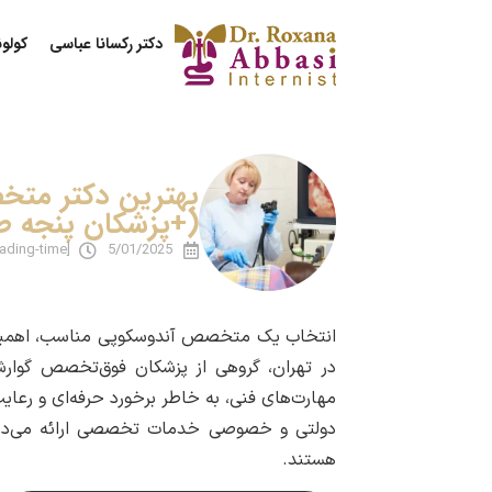
دکتر رکسانا عباسی
کولو
بهترین دکتر متخ
(+پزشکان پنجه طل
[reading-time]
5/01/2025
انتخاب یک متخصص آندوسکوپی مناسب، اهمیت ز
در تهران، گروهی از پزشکان فوق‌تخصص گوارش ب
مهارت‌های فنی، به خاطر برخورد حرفه‌ای و رعای
دولتی و خصوصی خدمات تخصصی ارائه می‌دهند 
هستند.