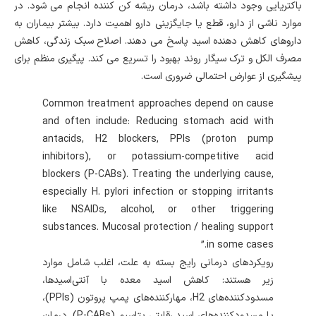
باکتریایی وجود داشته باشد، درمان ریشه کن کننده انجام می شود. در
موارد ناشی از دارو، قطع یا جایگزینی دارو اهمیت دارد. بیشتر بیماران به
داروهای کاهش دهنده اسید پاسخ می دهند. اصلاح سبک زندگی، کاهش
مصرف الکل و ترک سیگار روند بهبود را تسریع می کند. پیگیری منظم برای
پیشگیری از عوارض احتمالی ضروری است.
Common treatment approaches depend on cause
and often include: Reducing stomach acid with
antacids, H2 blockers, PPIs (proton pump
inhibitors), or potassium-competitive acid
blockers (P-CABs). Treating the underlying cause,
especially H. pylori infection or stopping irritants
like NSAIDs, alcohol, or other triggering
substances. Mucosal protection / healing support
in some cases.”
رویکردهای درمانی رایج بسته به علت، اغلب شامل موارد
زیر هستند: کاهش اسید معده با آنتی‌اسیدها،
مسدودکننده‌های H2، مهارکننده‌های پمپ پروتون (PPIs)،
یا مسدودکننده‌های اسید رقابتی پتاسیم (P-CABs). درمان