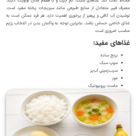
مخاط کمک کند. غذاهای سبک، کم چرب و با هضم آسان اولویت دارند.
مصرف فیبر متعادل از منابع طبیعی مانند سبزیجات پخته مفید است.
نوشیدن آب کافی و پرهیز از پرخوری اهمیت دارد. هر فرد ممکن است به
غذای خاصی حساس باشد، بنابراین توجه به واکنش بدن در انتخاب رژیم
مناسب ضروری است.
غذاهای مفید:
برنج ساده
سوپ سبک
سیب‌زمینی آب‌پز
موز
ماست پروبیوتیک