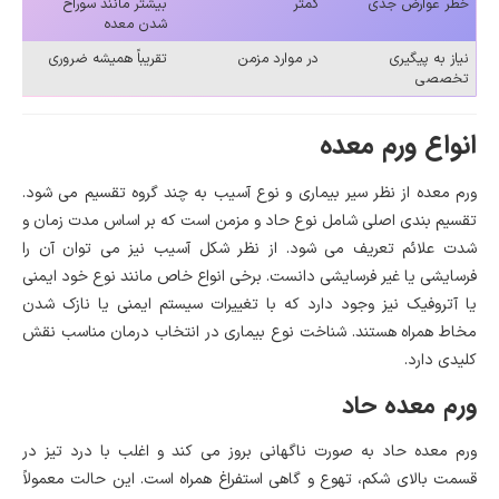
خطر عوارض جدی
کمتر
بیشتر مانند سوراخ
شدن معده
نیاز به پیگیری
در موارد مزمن
تقریباً همیشه ضروری
تخصصی
انواع ورم معده
ورم معده از نظر سیر بیماری و نوع آسیب به چند گروه تقسیم می شود.
تقسیم بندی اصلی شامل نوع حاد و مزمن است که بر اساس مدت زمان و
شدت علائم تعریف می شود. از نظر شکل آسیب نیز می توان آن را
فرسایشی یا غیر فرسایشی دانست. برخی انواع خاص مانند نوع خود ایمنی
یا آتروفیک نیز وجود دارد که با تغییرات سیستم ایمنی یا نازک شدن
مخاط همراه هستند. شناخت نوع بیماری در انتخاب درمان مناسب نقش
کلیدی دارد.
ورم معده حاد
ورم معده حاد به صورت ناگهانی بروز می کند و اغلب با درد تیز در
قسمت بالای شکم، تهوع و گاهی استفراغ همراه است. این حالت معمولاً