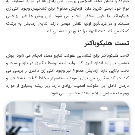
دوازده را نشان دهد. همچنین بررسی آنتی بادی ها در موارد مشکوک به
نوع خود ایمنی کاربرد دارد. آزمایش مدفوع برای تشخیص وجود آنتی ژن
هلیکوباکتر یا خون مخفی انجام می شود. این روش ها غیر تهاجمی
هستند و در غربالگری اولیه نقش مهمی دارند. نتایج آزمایش به پزشک
کمک می کند علت التهاب را دقیق تر شناسایی کند.
تست هلیکوباکتر
تست هلیکوباکتر برای شناسایی عفونت شایع معده انجام می شود. روش
تنفسی بر پایه اندازه گیری گاز تولید شده توسط باکتری در بازدم است و
دقت بالایی دارد. آزمایش مدفوع نیز وجود آنتی ژن باکتری را بررسی می
کند. در آندوسکوپی می توان نمونه مستقیم از مخاط گرفت. تشخیص و
درمان کامل این عفونت اهمیت زیادی دارد، زیرا ریشه بسیاری از موارد
ورم معده مزمن و زخم معده محسوب می شود.