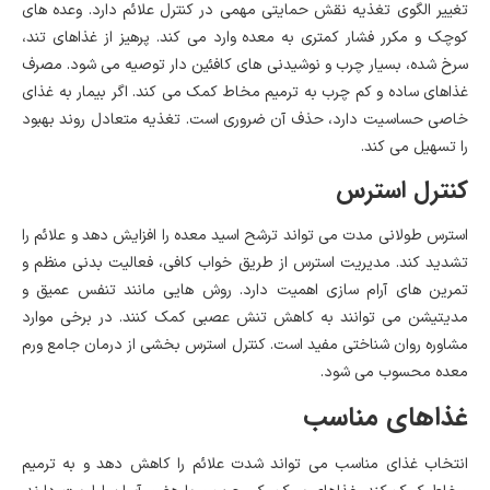
تغییر الگوی تغذیه نقش حمایتی مهمی در کنترل علائم دارد. وعده های
کوچک و مکرر فشار کمتری به معده وارد می کند. پرهیز از غذاهای تند،
سرخ شده، بسیار چرب و نوشیدنی های کافئین دار توصیه می شود. مصرف
غذاهای ساده و کم چرب به ترمیم مخاط کمک می کند. اگر بیمار به غذای
خاصی حساسیت دارد، حذف آن ضروری است. تغذیه متعادل روند بهبود
را تسهیل می کند.
کنترل استرس
استرس طولانی مدت می تواند ترشح اسید معده را افزایش دهد و علائم را
تشدید کند. مدیریت استرس از طریق خواب کافی، فعالیت بدنی منظم و
تمرین های آرام سازی اهمیت دارد. روش هایی مانند تنفس عمیق و
مدیتیشن می توانند به کاهش تنش عصبی کمک کنند. در برخی موارد
مشاوره روان شناختی مفید است. کنترل استرس بخشی از درمان جامع ورم
معده محسوب می شود.
غذاهای مناسب
انتخاب غذای مناسب می تواند شدت علائم را کاهش دهد و به ترمیم