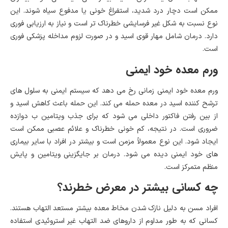
ممکن است دچار درد شدید، استفراغ خونی یا مدفوع سیاه شوند. این
نوع نسبت به شکل غیر فرسایشی خطرناک تر است و نیاز به ارزیابی فوری
دارد. درمان شامل مهار قوی اسید و در صورت لزوم مداخله پزشکی فوری
است.
ورم معده خود ایمنی
ورم معده خود ایمنی زمانی رخ می دهد که سیستم ایمنی به سلول های
ترشح کننده اسید در معده حمله می کند. این حمله باعث کاهش اسید و
از بین رفتن فاکتور داخلی می شود که برای جذب ویتامین ب دوازده
ضروری است. در نتیجه، کم خونی خطرناک و علائم عصبی ممکن است
ایجاد شود. این نوع معمولاً مزمن است و بیشتر در افراد با سایر بیماری
های خود ایمنی دیده می شود. درمان بر جایگزینی ویتامین و پایش
منظم متمرکز است.
چه کسانی بیشتر در معرض خطرند؟
افراد مسن به دلیل نازک شدن مخاط معده بیشتر مستعد التهاب هستند.
کسانی که به طور مداوم از داروهای ضد التهاب غیر استروئیدی استفاده