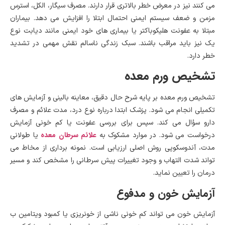
می کنند نیز در معرض خطر بالاتری قرار دارند. مصرف سیگار، الکل، استرس
مزمن و ضعف سیستم ایمنی احتمال ابتلا را افزایش می دهد. بیماران
مبتلا به عفونت هلیکوباکتر یا بیماری های خود ایمنی مانند دیابت نوع
یک نیز باید مراقب باشند. سبک زندگی ناسالم نقش مهمی در تشدید
خطر دارد.
تشخیص ورم معده
تشخیص ورم معده بر پایه شرح حال دقیق، معاینه بالینی و آزمایش های
تکمیلی انجام می شود. پزشک ابتدا درباره نوع درد، مدت علائم و مصرف
دارو سؤال می کند. سپس برای بررسی عفونت یا کم خونی آزمایش
علائم سرطان معده
درخواست می شود. در موارد مشکوک به
یا طولانی
مدت، آندوسکوپی روش اصلی ارزیابی است. نمونه برداری از مخاط می
تواند شدت التهاب و وجود تغییرات پیش سرطانی را مشخص کند و مسیر
درمان را تعیین نماید.
آزمایش خون و مدفوع
آزمایش خون می تواند کم خونی ناشی از خونریزی یا کمبود ویتامین ب