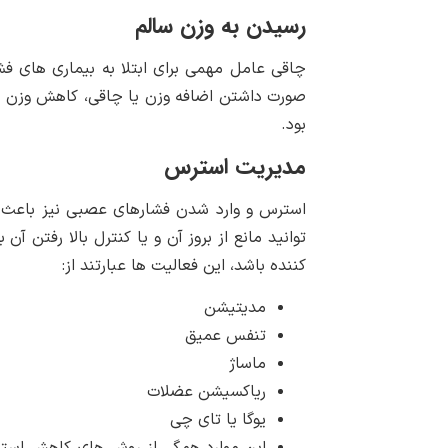
رسیدن به وزن سالم
چاقی عامل مهمی برای ابتلا به بیماری های فش
صورت داشتن اضافه وزن یا چاقی، کاهش وزن از
بود.
مدیریت استرس
استرس و وارد شدن فشارهای عصبی نیز باعث ا
توانید مانع از بروز آن و یا کنترل بالا رفتن آ
کننده باشد، این فعالیت ها عبارتند از:
مدیتیشن
تنفس عمیق
ماساژ
ریاکسیشن عضلات
یوگا یا تای چی