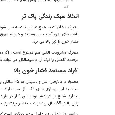
این موارد همگی از روش های کاهش است
کند.
اتخاذ سبک زندگی پاک تر
مصرف دخانیات به هیچ عنوان توصیه نمی شود، ب
بافت های بدن آسیب می رسانند و دیواره عروق
فشار خون را نیز بالا می برد.
مصرف مشروبات الکلی هم ممنوع است ، اگر معمو
درصدد کاهش یا ترک آن باشید.الکل می تواند فشار
افراد مستعد فشار خون بالا
معمولا با بال
مبتلا به این بیماری بال
زنان بالای 65 سال بیشتر تحت تاثیر پرفشاری خون نسبت به آقایان قرار می گیرند.
سابقه خانوادگی هم عامل مهم دیگری است که ب