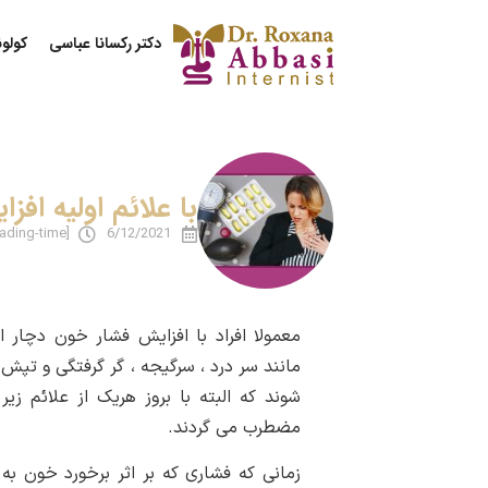
دکتر رکسانا عباسی
کولو
با علائم اولیه اف
[reading-time]
6/12/2021
معمولا افراد با افزایش فشار خون دچار اخ
مانند سر درد ، سرگیجه ، گر گرفتگی و تپش
شوند که البته با بروز هریک از علائم زیر 
مضطرب می گردند.
زمانی که فشاری که بر اثر برخورد خون به د