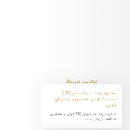
مطالب مرتبط
سندروم روده تحریک پذیر (IBS)
چیست؟ علائم، تشخیص و راه درمان
قطعی
سندروم روده تحریک‌پذیر (IBS) یکی از شایع‌ترین
اختلالات گوارشی است