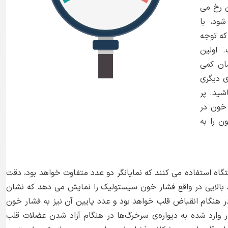
ن رخ می
ود، با
که توجه
 اولین
ان کمی
 دیگری
شید. پر
خون در
ن را به
تگاه استفاده می کنند که نمایانگر دو عدد متفاوت خواهد بود، دقت
د بالایی در واقع فشار خون سیستولیک را نمایش می دهد که نشان
در هنگام انقباض قلب خواهد بود و عدد پایین آن نیز به فشار خون
ر وارد شده به دیواره‌ی سرخرگ‌ها در هنگام آزاد شدن عضلات قلب